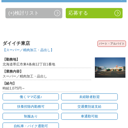
(+)検討リスト
応募する
この求人に似たお仕事
ダイイチ東店
パート・アルバイト
【スーパー／精肉加工・品出し】
【勤務地】
北海道帯広市東4条南12丁目1番地
【業務内容】
スーパー／精肉加工・品出し
【給与】
時給1,075円～
働くママ応援♪
未経験者歓迎
扶養控除内勤務可
交通費別途支給
制服あり
車通勤可能
自転車・バイク通勤可