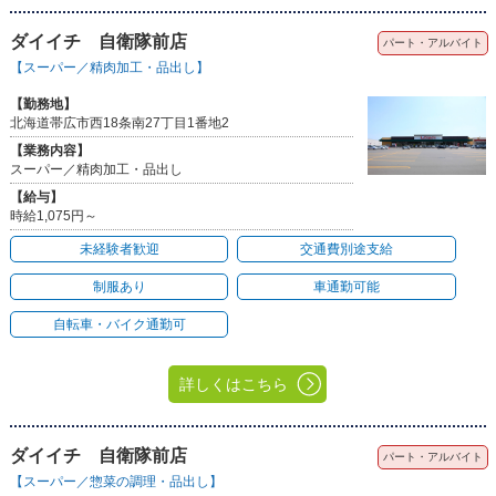
ダイイチ 自衛隊前店
パート・アルバイト
【スーパー／精肉加工・品出し】
【勤務地】
北海道帯広市西18条南27丁目1番地2
【業務内容】
スーパー／精肉加工・品出し
【給与】
時給1,075円～
未経験者歓迎
交通費別途支給
制服あり
車通勤可能
自転車・バイク通勤可
詳しくはこちら
ダイイチ 自衛隊前店
パート・アルバイト
【スーパー／惣菜の調理・品出し】