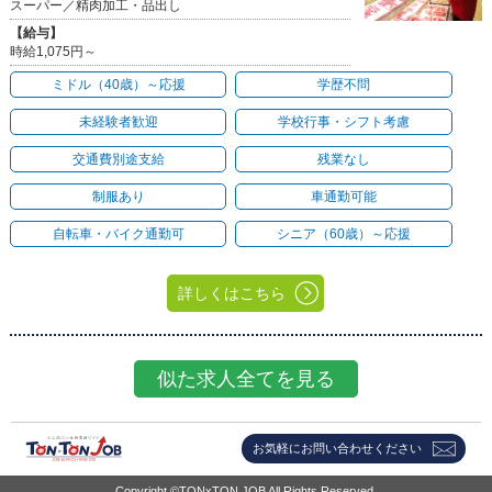
スーパー／精肉加工・品出し
【給与】
時給1,075円～
ミドル（40歳）～応援
学歴不問
未経験者歓迎
学校行事・シフト考慮
交通費別途支給
残業なし
制服あり
車通勤可能
自転車・バイク通勤可
シニア（60歳）～応援
詳しくはこちら
似た求人全てを見る
お気軽にお問い合わせください
Copyright ©TONxTON JOB All Rights Reserved.